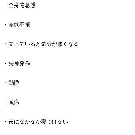
・全身倦怠感
・食欲不振
・立っていると気分が悪くなる
・失神発作
・動悸
・頭痛
・夜になかなか寝つけない