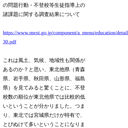
の問題行動・不登校等生徒指導上の
諸課題に関する調査結果について
https://www.mext.go.jp/component/a_menu/education/detail/
30.pdf
これは風土、気候、地域性も関係が
あるのか？と思い、東北他県（青森
県、岩手県、秋田県、山形県、福島
県）を見てみると驚くことに、不登
校数の順位が東北他県では比較的低
いということが分かりました。つま
り、東北では宮城県だけが特有で、
とびぬけて多いということになりま