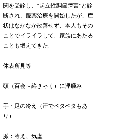
関を受診し、“起立性調節障害”と診
断され、服薬治療を開始したが、症
状はなかなか改善せず、本人もその
ことでイライラして、家族にあたる
ことも増えてきた。
体表所見等
頭（百会～絡きゃく）に浮腫み
手・足の冷え（汗でベタベタもあ
り）
脈：冷え、気虚