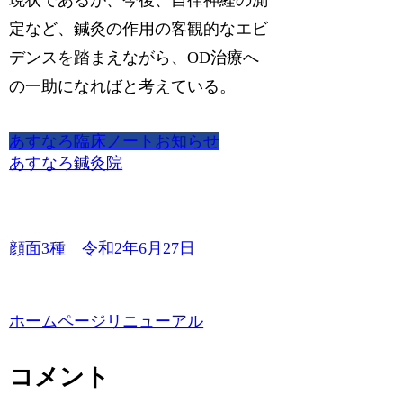
現状であるが、今後、自律神経の測
定など、鍼灸の作用の客観的なエビ
デンスを踏まえながら、OD治療へ
の一助になればと考えている。
あすなろ臨床ノート
お知らせ
あすなろ鍼灸院
顔面3種 令和2年6月27日
ホームページリニューアル
コメント