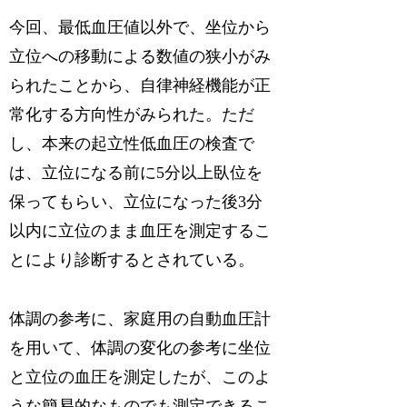
今回、最低血圧値以外で、坐位から
立位への移動による数値の狭小がみ
られたことから、自律神経機能が正
常化する方向性がみられた。ただ
し、本来の起立性低血圧の検査で
は、立位になる前に5分以上臥位を
保ってもらい、立位になった後3分
以内に立位のまま血圧を測定するこ
とにより診断するとされている。
体調の参考に、家庭用の自動血圧計
を用いて、体調の変化の参考に坐位
と立位の血圧を測定したが、このよ
うな簡易的なものでも測定できるこ