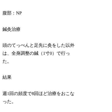
腹部：NP
鍼灸治療
頭のてっぺんと足先に灸をした以外
は、全身調整の鍼（1寸0）で行っ
た。
結果
週1回の頻度で8回ほど治療をおこな
った。