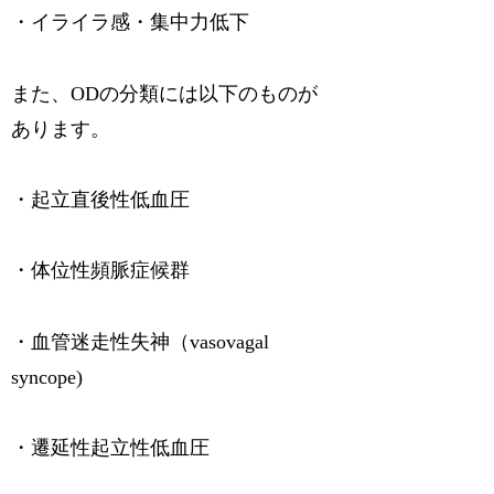
・イライラ感・集中力低下
また、ODの分類には以下のものが
あります。
・起立直後性低血圧
・体位性頻脈症候群
・血管迷走性失神（vasovagal
syncope)
・遷延性起立性低血圧