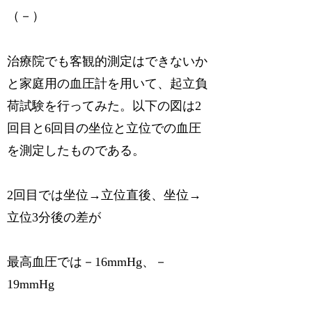
（－）
治療院でも客観的測定はできないか
と家庭用の血圧計を用いて、起立負
荷試験を行ってみた。以下の図は2
回目と6回目の坐位と立位での血圧
を測定したものである。
2回目では坐位→立位直後、坐位→
立位3分後の差が
最高血圧では－16mmHg、－
19mmHg