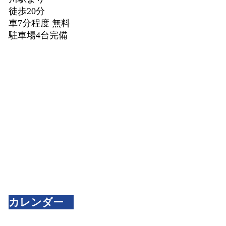
徒歩20分
車7分程度 無料
駐車場4台完備
カレンダー