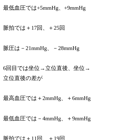
最低血圧では+5mmHg、+9mmHg
脈拍では＋17回、＋25回
脈圧は－21mmHg、－28mmHg
6回目では坐位→立位直後、坐位→
立位直後の差が
最高血圧では＋2mmHg、＋6mmHg
最低血圧では－4mmHg、＋9mmHg
脈拍では＋11回、＋19回