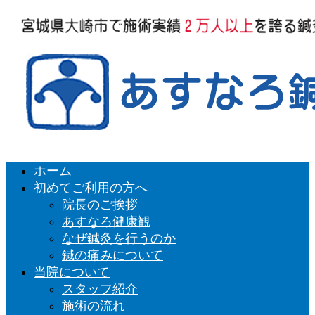
ホーム
初めてご利用の方へ
院長のご挨拶
あすなろ健康観
なぜ鍼灸を行うのか
鍼の痛みについて
当院について
スタッフ紹介
施術の流れ