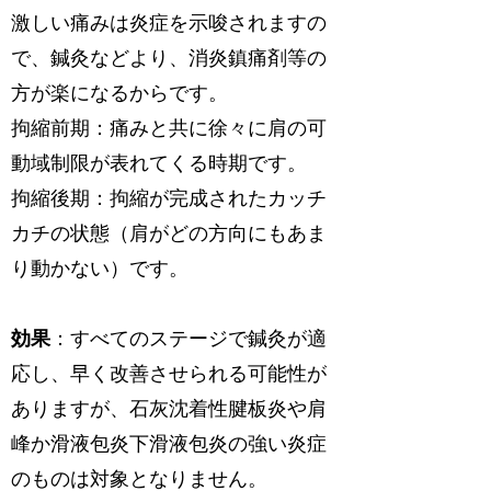
激しい痛みは炎症を示唆されますの
で、鍼灸などより、消炎鎮痛剤等の
方が楽になるからです。
拘縮前期
：痛みと共に徐々に肩の可
動域制限が表れてくる時期です。
拘縮後期
：拘縮が完成されたカッチ
カチの状態（肩がどの方向にもあま
り動かない）です。
効果
：すべてのステージで鍼灸が適
応し、早く改善させられる可能性が
ありますが、石灰沈着性腱板炎や肩
峰か滑液包炎下滑液包炎の強い炎症
のものは
対象となりません
。