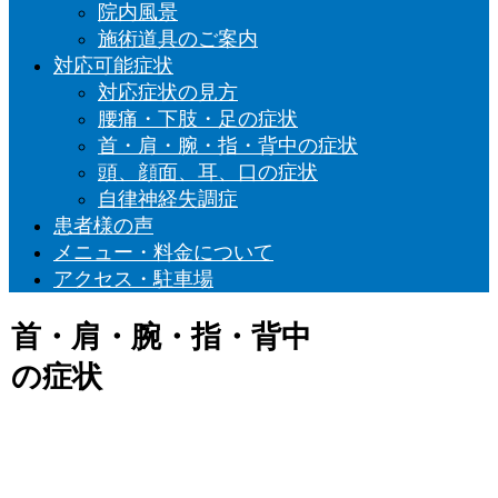
院内風景
施術道具のご案内
対応可能症状
対応症状の見方
腰痛・下肢・足の症状
首・肩・腕・指・背中の症状
頭、顔面、耳、口の症状
自律神経失調症
患者様の声
メニュー・料金について
アクセス・駐車場
首・肩・腕・指・背中
の症状