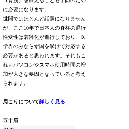
（背筋）を鍛えることも予防のため
に必要になります。
世間ではほとんど話題になりません
が、ここ10年で日本人の脊柱の退行
性変性は若齢化が進行しており、医
学界のみならず国を挙げて対応する
必要があると思われます。それもこ
れもパソコンやスマホ使用時間の増
加が大きな要因となっていると考え
られます。
肩こりについて
詳しく見る
五十肩