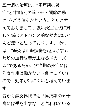
五十肩の治療は、”疼痛期の炎
症”と”拘縮期の筋・健・関節の動
き”をどう治すかということだと考
えておりまして、強い炎症症状に対
して鍼はアドバンス的な効力はほと
んど無いと思っております。それ
は、”鍼灸は組織損傷を起点とする
局所の血行改善が主なるメカニズ
ム”であるため、疼痛期の炎症には
消炎作用は働かない（働きにくい）
ので、効果が出にくいと考えていま
す。
昔から鍼灸界隈でも「疼痛期の五十
肩には手を出すな」と言われている