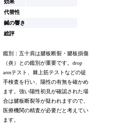
効果
代替性
鍼の響き
総評
鑑別
：五十肩は腱板断裂・腱板損傷
（炎）との鑑別が重要です。drop
armテスト、棘上筋テストなどの徒
手検査を行い、陽性の有無を確かめ
ます。強い陽性初見が確認された場
合は腱板断裂等が疑われますので、
医療機関の精査が必要だと考えてい
ます。