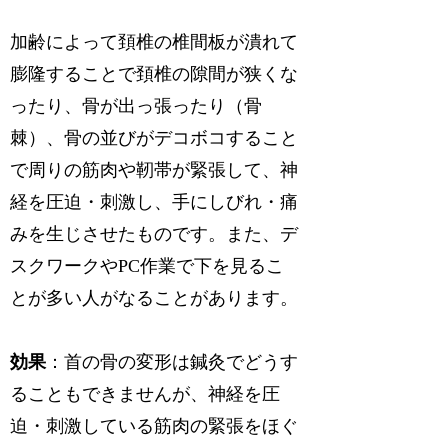
加齢によって頚椎の椎間板が潰れて
膨隆することで頚椎の隙間が狭くな
ったり、骨が出っ張ったり（骨
棘）、骨の並びがデコボコすること
で周りの筋肉や靭帯が緊張して、神
経を圧迫・刺激し、手にしびれ・痛
みを生じさせたものです。また、デ
スクワークやPC作業で下を見るこ
とが多い人がなることがあります。
効果
：首の骨の変形は鍼灸でどうす
ることもできませんが、神経を圧
迫・刺激している筋肉の緊張をほぐ