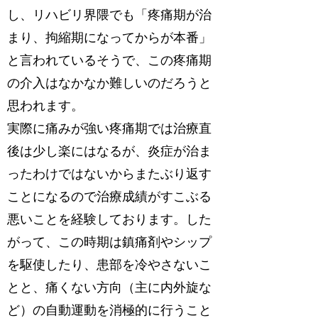
し、リハビリ界隈でも「疼痛期が治
まり、拘縮期になってからが本番」
と言われているそうで、この疼痛期
の介入はなかなか難しいのだろうと
思われます。
実際に痛みが強い疼痛期では治療直
後は少し楽にはなるが、炎症が治ま
ったわけではないからまたぶり返す
ことになるので治療成績がすこぶる
悪いことを経験しております。した
がって、この時期は鎮痛剤やシップ
を駆使したり、患部を冷やさないこ
とと、痛くない方向（主に内外旋な
ど）の自動運動を消極的に行うこと