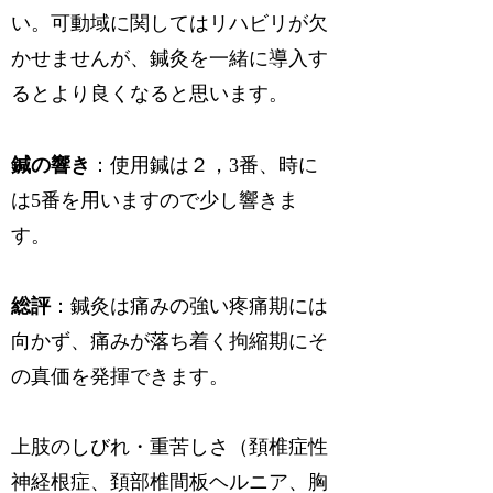
い。可動域に関してはリハビリが欠
かせませんが、鍼灸を一緒に導入す
るとより良くなると思います。
鍼の響き
：使用鍼は２，3番、時に
は5番を用いますので少し響きま
す。
総評
：鍼灸は痛みの強い疼痛期には
向かず、痛みが落ち着く拘縮期にそ
の真価を発揮できます。
上肢のしびれ・重苦しさ（頚椎症性
神経根症、頚部椎間板ヘルニア、胸