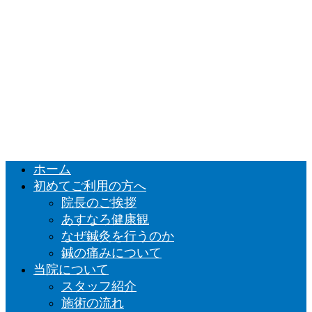
ホーム
初めてご利用の方へ
院長のご挨拶
あすなろ健康観
なぜ鍼灸を行うのか
鍼の痛みについて
当院について
スタッフ紹介
施術の流れ