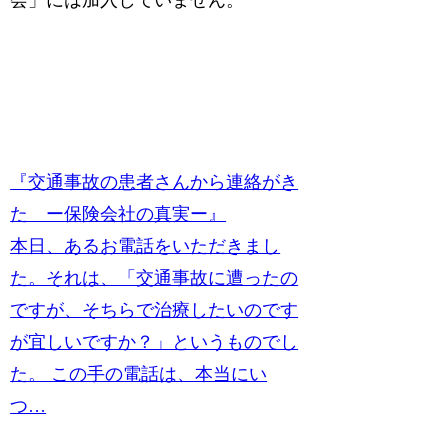
『交通事故の患者さんから連絡がき
た ー保険会社の真実ー』
本日、あるお電話をいただきまし
た。それは、「交通事故に遭ったの
ですが、そちらで治療したいのです
が宜しいですか？」というものでし
た。 この手の電話は、本当にい
つ…