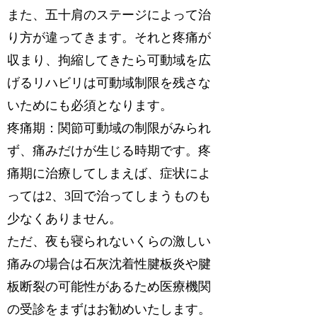
また、五十肩のステージによって治
り方が違ってきます。それと疼痛が
収まり、拘縮してきたら可動域を広
げるリハビリは可動域制限を残さな
いためにも必須となります。
疼痛期
：関節可動域の制限がみられ
ず、痛みだけが生じる時期です。疼
痛期に治療してしまえば、症状によ
っては2、3回で治ってしまうものも
少なくありません。
ただ、夜も寝られないくらの激しい
痛みの場合は石灰沈着性腱板炎や腱
板断裂の可能性があるため医療機関
の受診をまずはお勧めいたします。