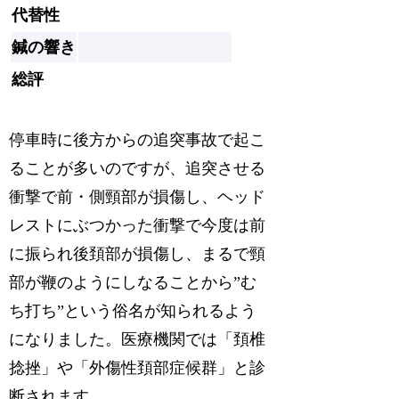
代替性
鍼の響き
総評
停車時に後方からの追突事故で起こ
ることが多いのですが、追突させる
衝撃で前・側頸部が損傷し、ヘッド
レストにぶつかった衝撃で今度は前
に振られ後頚部が損傷し、まるで頸
部が鞭のようにしなることから”む
ち打ち”という俗名が知られるよう
になりました。医療機関では「頚椎
捻挫」や「外傷性頚部症候群」と診
断されます。