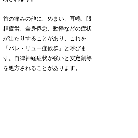
首の痛みの他に、めまい、耳鳴、眼
精疲労、全身倦怠、動悸などの症状
が出たりすることがあり、これを
「バレ・リュー症候群」と呼びま
す。自律神経症状が強いと安定剤等
を処方されることがあります。