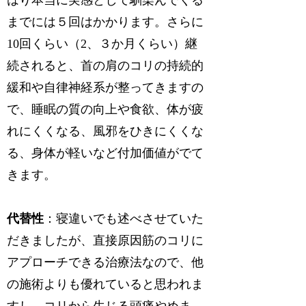
までには５回はかかります。さらに
10回くらい（2、３か月くらい）継
続されると、首の肩のコリの持続的
緩和や自律神経系が整ってきますの
で、睡眠の質の向上や食欲、体が疲
れにくくなる、風邪をひきにくくな
る、身体が軽いなど付加価値がでて
きます。
代替性
：寝違いでも述べさせていた
だきましたが、直接原因筋のコリに
アプローチできる治療法なので、他
の施術よりも優れていると思われま