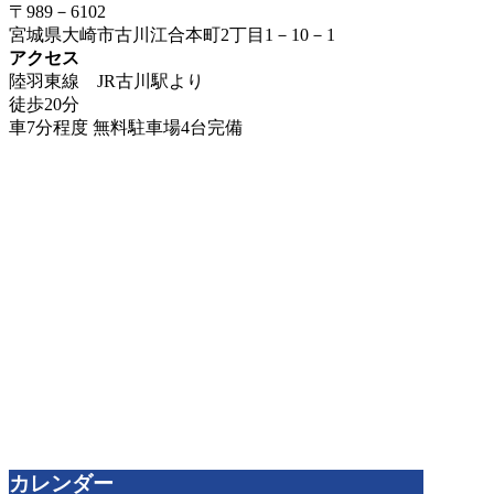
〒989－6102
宮城県大崎市古川江合本町2丁目1－10－1
アクセス
陸羽東線 JR古川駅より
徒歩20分
車7分程度 無料駐車場4台完備
カレンダー