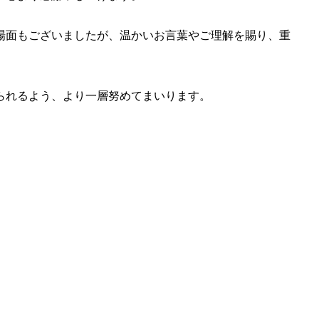
場面もございましたが、温かいお言葉やご理解を賜り、重
られるよう、より一層努めてまいります。
。