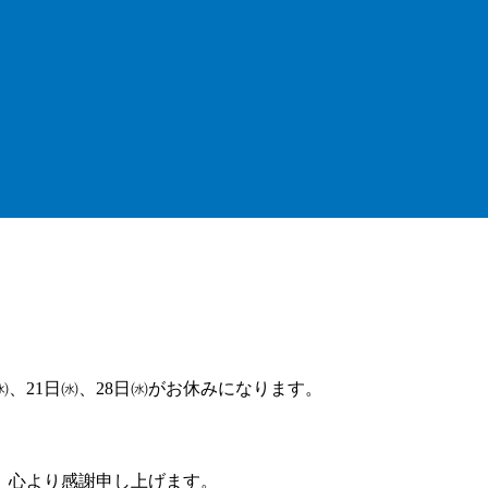
日㈬、21日㈬、28日㈬がお休みになります。
、心より感謝申し上げます。