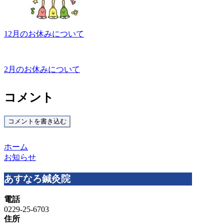
12月のお休みについて
2月のお休みについて
コメント
コメントを書き込む
ホーム
お知らせ
あすなろ鍼灸院
電話
0229-25-6703
住所