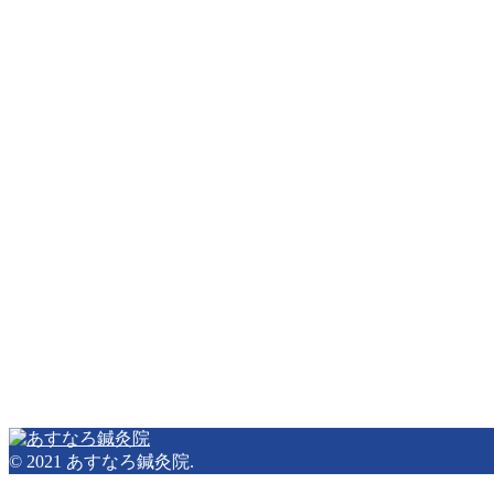
© 2021 あすなろ鍼灸院.