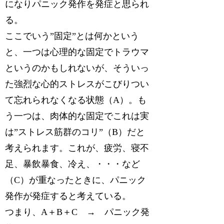
になりパニック発作を発症と思られ
る。
ここでいう”固定”とは何かという
と、一つは心理的な固定でトラウマ
というのかもしれないが、そういっ
た強烈な心的ストレスがこびりつい
て忘れられなくなる状態（A）。も
う一つは、肉体的な固定でこれは実
は”ストレス筋群のコリ”（B）だと
考えられます。これが、疲労、寝不
足、暴飲暴食、冷え、・・・など
（C）が重なったときに、パニック
発作が発症すると考えている。
つまり、A＋B＋C → パニック発