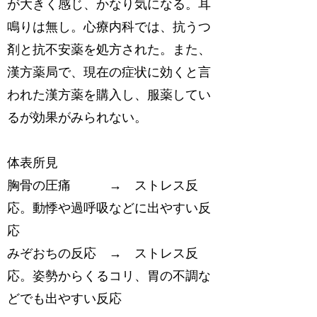
が大きく感じ、かなり気になる。耳
鳴りは無し。心療内科では、抗うつ
剤と抗不安薬を処方された。また、
漢方薬局で、現在の症状に効くと言
われた漢方薬を購入し、服薬してい
るが効果がみられない。
体表所見
胸骨の圧痛 → ストレス反
応。動悸や過呼吸などに出やすい反
応
みぞおちの反応 → ストレス反
応。姿勢からくるコリ、胃の不調な
どでも出やすい反応