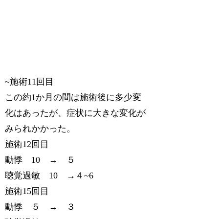
~施術11回目
この約1か月の間は施術後に多少変
化はあったが、症状に大きな変化が
みられかかった。
施術12回目
動悸 10 → ５
聴覚過敏 10 →４~6
施術15回目
動悸 ５ → ３