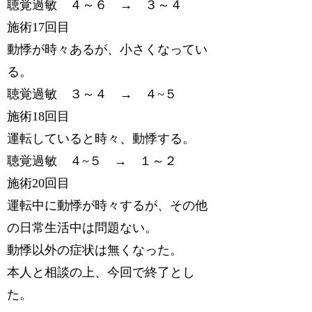
聴覚過敏 ４～６ → ３～４
施術17回目
動悸が時々あるが、小さくなってい
る。
聴覚過敏 ３～４ → ４~５
施術18回目
運転していると時々、動悸する。
聴覚過敏 ４~５ → １～２
施術20回目
運転中に動悸が時々するが、その他
の日常生活中は問題ない。
動悸以外の症状は無くなった。
本人と相談の上、今回で終了とし
た。