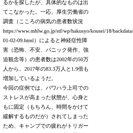
るかを探したが、具体的なものは出
てこなかった。一応、厚生労働省の
調査（こころの病気の患者数状況
https://www.mhlw.go.jp/stf/wp/hakusyo/kousei/18/backdata
01-02-09.html）によると神経症性障
害（恐怖、不安、パニック発作、強
迫観念等）の患者数は2002年の50万
人から、2017年の83.3万人と1.9倍も
増加しているようだ。
今回の症例では、パワハラ上司での
ストレスが高まった状態が、心身と
もに固定（もちろん、時間をかけて
緩解するものだが）されてしまった
ため、キャンプでの疲れがトリガー