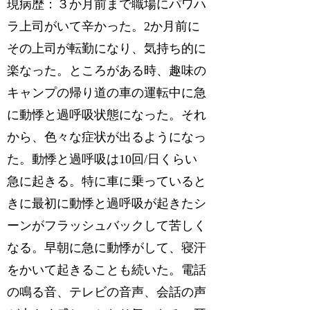
現病歴：３か月前まで職場にパワハ
ラ上司がいて辛かった。2か月前に
その上司が転勤になり、気持ち的に
楽なった。ところがある時、趣味の
キャンプの帰り道の車の運転中に急
に動悸と過呼吸状態になった。それ
から、色々な症状が出るようになっ
た。動悸と過呼吸は10回/日くらい
急に起きる。特に車に乗っていると
きに最初に動悸と過呼吸が起きたシ
ーンがフラッシュバックして苦しく
なる。早朝に急に動悸がして、寝汗
をかいて起きることも続いた。電話
の鳴る音、テレビの音声、会話の声