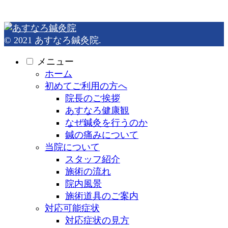
© 2021 あすなろ鍼灸院.
メニュー
ホーム
初めてご利用の方へ
院長のご挨拶
あすなろ健康観
なぜ鍼灸を行うのか
鍼の痛みについて
当院について
スタッフ紹介
施術の流れ
院内風景
施術道具のご案内
対応可能症状
対応症状の見方