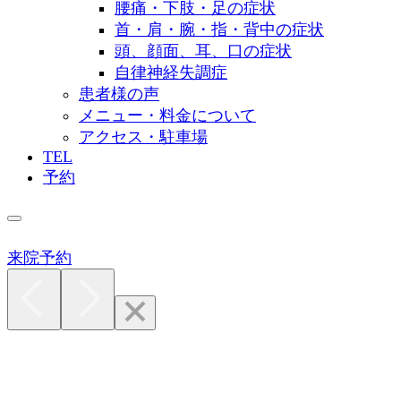
腰痛・下肢・足の症状
首・肩・腕・指・背中の症状
頭、顔面、耳、口の症状
自律神経失調症
患者様の声
メニュー・料金について
アクセス・駐車場
TEL
予約
来院予約