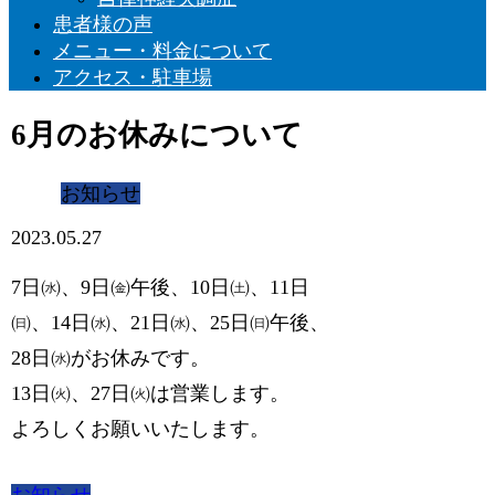
患者様の声
メニュー・料金について
アクセス・駐車場
6月のお休みについて
お知らせ
2023.05.27
7日㈬、9日㈮午後、10日㈯、11日
㈰、14日㈬、21日㈬、25日㈰午後、
28日㈬がお休みです。
13日㈫、27日㈫は営業します。
よろしくお願いいたします。