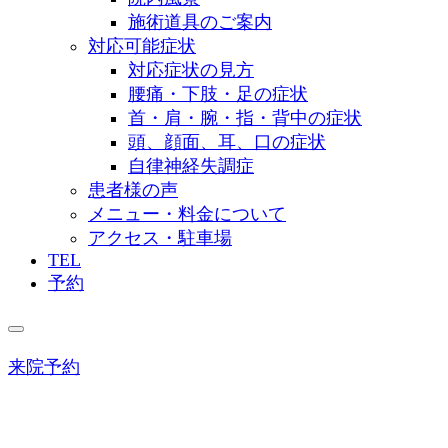
施術道具のご案内
対応可能症状
対応症状の見方
腰痛・下肢・足の症状
首・肩・腕・指・背中の症状
頭、顔面、耳、口の症状
自律神経失調症
患者様の声
メニュー・料金について
アクセス・駐車場
TEL
予約
来院予約