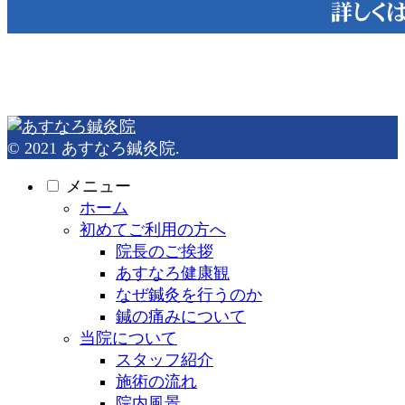
© 2021 あすなろ鍼灸院.
メニュー
ホーム
初めてご利用の方へ
院長のご挨拶
あすなろ健康観
なぜ鍼灸を行うのか
鍼の痛みについて
当院について
スタッフ紹介
施術の流れ
院内風景