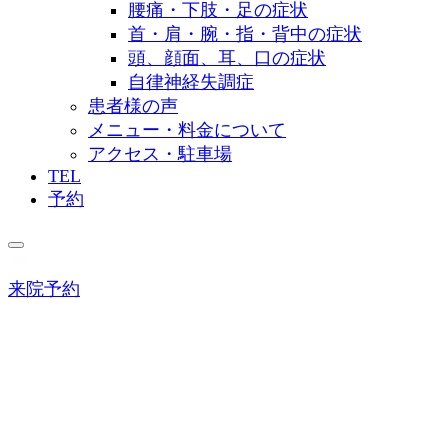
腰痛・下肢・足の症状
首・肩・腕・指・背中の症状
頭、顔面、耳、口の症状
自律神経失調症
患者様の声
メニュー・料金について
アクセス・駐車場
TEL
予約
来院予約