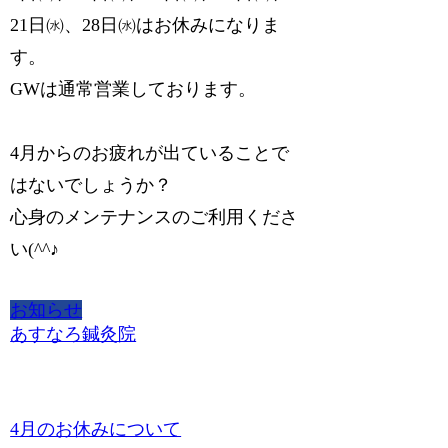
21日㈬、28日㈬はお休みになりま
す。
GWは通常営業しております。
4月からのお疲れが出ていることで
はないでしょうか？
心身のメンテナンスのご利用くださ
い(^^♪
お知らせ
あすなろ鍼灸院
4月のお休みについて