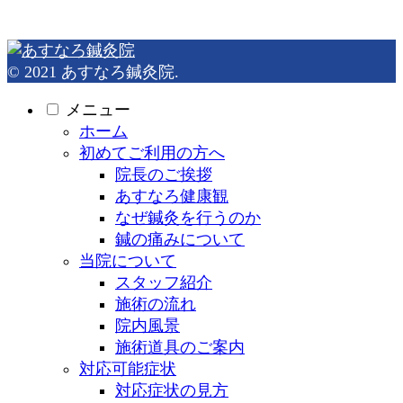
© 2021 あすなろ鍼灸院.
メニュー
ホーム
初めてご利用の方へ
院長のご挨拶
あすなろ健康観
なぜ鍼灸を行うのか
鍼の痛みについて
当院について
スタッフ紹介
施術の流れ
院内風景
施術道具のご案内
対応可能症状
対応症状の見方