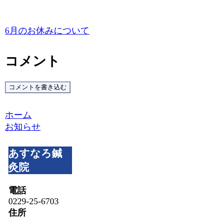
6月のお休みについて
コメント
コメントを書き込む
ホーム
お知らせ
あすなろ鍼
灸院
電話
0229-25-6703
住所