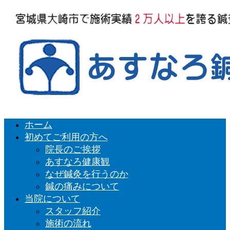
ホーム
初めてご利用の方へ
院長のご挨拶
あすなろ健康観
なぜ鍼灸を行うのか
鍼の痛みについて
当院について
スタッフ紹介
施術の流れ