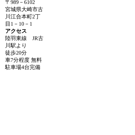
〒989－6102
宮城県大崎市古
川江合本町2丁
目1－10－1
アクセス
陸羽東線 JR古
川駅より
徒歩20分
車7分程度 無料
駐車場4台完備