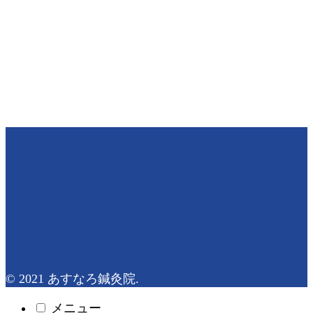
© 2021 あすなろ鍼灸院.
メニュー