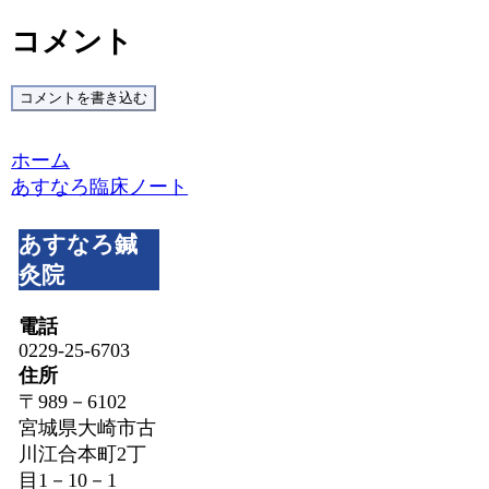
コメント
コメントを書き込む
ホーム
あすなろ臨床ノート
あすなろ鍼
灸院
電話
0229-25-6703
住所
〒989－6102
宮城県大崎市古
川江合本町2丁
目1－10－1