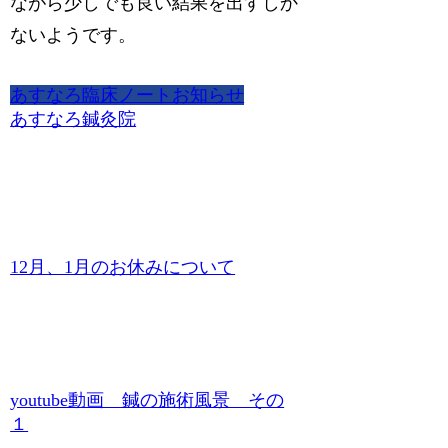
ながら少しでも良い結果を出すしか
ないようです。
あすなろ臨床ノート
お知らせ
あすなろ鍼灸院
12月、1月のお休みについて
youtube動画 鍼の施術風景 その
１