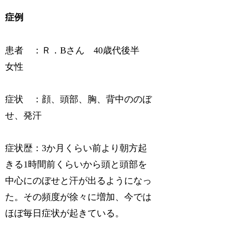
症例
患者 ：Ｒ．Bさん 40歳代後半
女性
症状 ：顔、頭部、胸、背中ののぼ
せ、発汗
症状歴：3か月くらい前より朝方起
きる1時間前くらいから頭と頭部を
中心にのぼせと汗が出るようになっ
た。その頻度が徐々に増加、今では
ほぼ毎日症状が起きている。