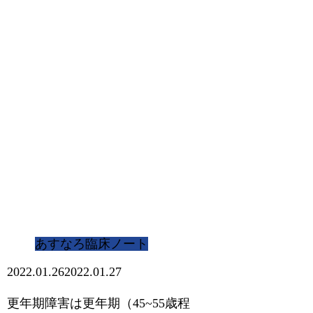
あすなろ臨床ノート
2022.01.26
2022.01.27
更年期障害は更年期（45~55歳程