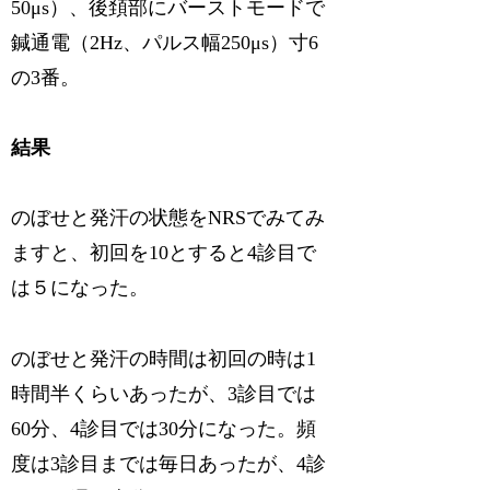
50μs）、後頚部にバーストモードで
鍼通電（2Hz、パルス幅250μs）寸6
の3番。
結果
のぼせと発汗の状態をNRSでみてみ
ますと、初回を10とすると4診目で
は５になった。
のぼせと発汗の時間は初回の時は1
時間半くらいあったが、3診目では
60分、4診目では30分になった。頻
度は3診目までは毎日あったが、4診