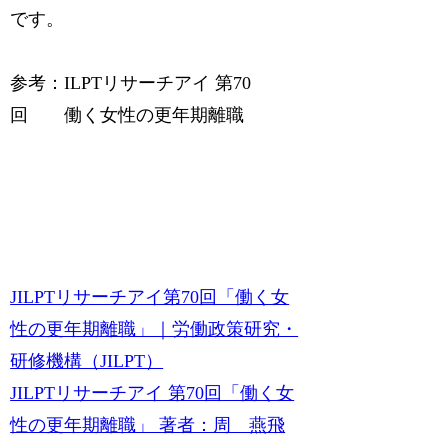
です。
参考：ILPTリサーチアイ 第70
回 働く女性の更年期離職
JILPTリサーチアイ第70回「働く女
性の更年期離職」｜労働政策研究・
研修機構（JILPT）
JILPTリサーチアイ 第70回「働く女
性の更年期離職」 著者：周 燕飛