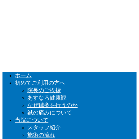
ホーム
初めてご利用の方へ
院長のご挨拶
あすなろ健康観
なぜ鍼灸を行うのか
鍼の痛みについて
当院について
スタッフ紹介
施術の流れ