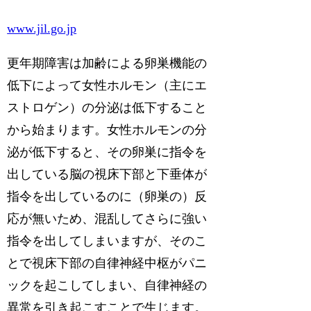
www.jil.go.jp
更年期障害は加齢による卵巣機能の
低下によって女性ホルモン（主にエ
ストロゲン）の分泌は低下すること
から始まります。女性ホルモンの分
泌が低下すると、その卵巣に指令を
出している脳の視床下部と下垂体が
指令を出しているのに（卵巣の）反
応が無いため、混乱してさらに強い
指令を出してしまいますが、そのこ
とで視床下部の自律神経中枢がパニ
ックを起こしてしまい、自律神経の
異常を引き起こすことで生じます。